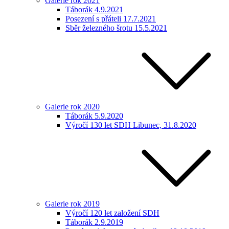
Galerie rok 2021
Táborák 4.9.2021
Posezení s přáteli 17.7.2021
Sběr železného šrotu 15.5.2021
Galerie rok 2020
Táborák 5.9.2020
Výročí 130 let SDH Libunec, 31.8.2020
Galerie rok 2019
Výročí 120 let založení SDH
Táborák 2.9.2019