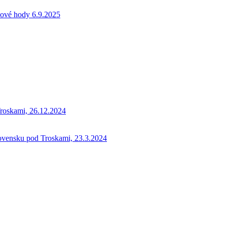
kové hody 6.9.2025
Troskami, 26.12.2024
Rovensku pod Troskami, 23.3.2024